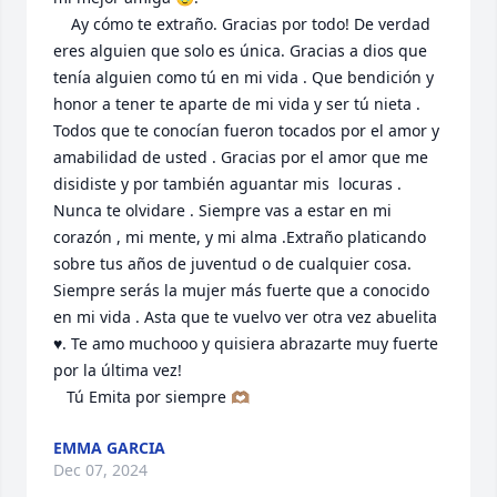
    Ay cómo te extraño. Gracias por todo! De verdad 
eres alguien que solo es única. Gracias a dios que 
tenía alguien como tú en mi vida . Que bendición y 
honor a tener te aparte de mi vida y ser tú nieta . 
Todos que te conocían fueron tocados por el amor y 
amabilidad de usted . Gracias por el amor que me 
disidiste y por también aguantar mis  locuras . 
Nunca te olvidare . Siempre vas a estar en mi 
corazón , mi mente, y mi alma .Extraño platicando 
sobre tus años de juventud o de cualquier cosa. 
Siempre serás la mujer más fuerte que a conocido 
en mi vida . Asta que te vuelvo ver otra vez abuelita 
♥️. Te amo muchooo y quisiera abrazarte muy fuerte 
por la última vez! 

   Tú Emita por siempre 🫶🏽
EMMA GARCIA
Dec 07, 2024