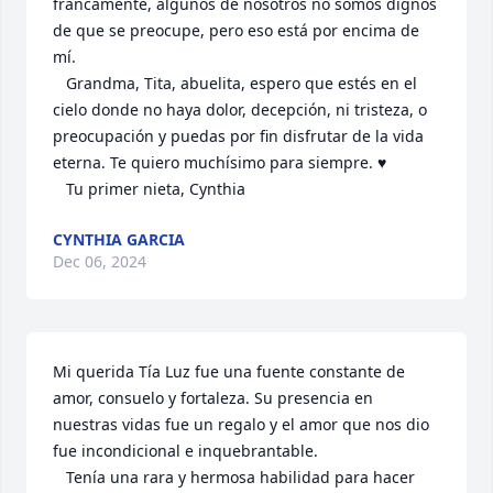
francamente, algunos de nosotros no somos dignos 
de que se preocupe, pero eso está por encima de 
mí. 

   Grandma, Tita, abuelita, espero que estés en el 
cielo donde no haya dolor, decepción, ni tristeza, o 
preocupación y puedas por fin disfrutar de la vida 
eterna. Te quiero muchísimo para siempre. ♥️ 

   Tu primer nieta, Cynthia
CYNTHIA GARCIA
Dec 06, 2024
Mi querida Tía Luz fue una fuente constante de 
amor, consuelo y fortaleza. Su presencia en 
nuestras vidas fue un regalo y el amor que nos dio 
fue incondicional e inquebrantable.

   Tenía una rara y hermosa habilidad para hacer 