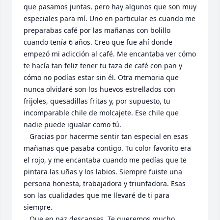
que pasamos juntas, pero hay algunos que son muy 
especiales para mí. Uno en particular es cuando me 
preparabas café por las mañanas con bolillo 
cuando tenía 6 años. Creo que fue ahí donde 
empezó mi adicción al café. Me encantaba ver cómo 
te hacía tan feliz tener tu taza de café con pan y 
cómo no podías estar sin él. Otra memoria que 
nunca olvidaré son los huevos estrellados con 
frijoles, quesadillas fritas y, por supuesto, tu 
incomparable chile de molcajete. Ese chile que 
nadie puede igualar como tú.

   Gracias por hacerme sentir tan especial en esas 
mañanas que pasaba contigo. Tu color favorito era 
el rojo, y me encantaba cuando me pedías que te 
pintara las uñas y los labios. Siempre fuiste una 
persona honesta, trabajadora y triunfadora. Esas 
son las cualidades que me llevaré de ti para 
siempre.

   Que en paz descanses. Te queremos mucho.