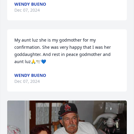
WENDY BUENO
Dec 07, 2024
My aunt luz she is my godmother for my 
confirmation. She was very happy that I was her 
goddaughter. And rest in peace godmother and 
aunt luz🙏🕊️💙
WENDY BUENO
Dec 07, 2024