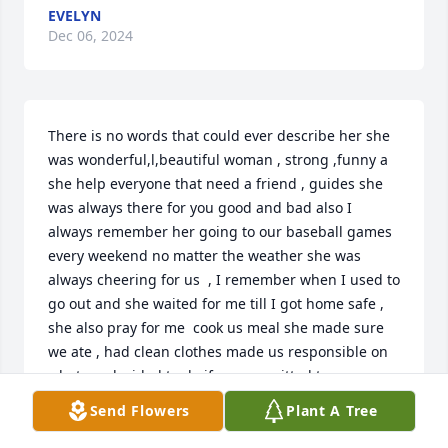
EVELYN
Dec 06, 2024
There is no words that could ever describe her she 
was wonderful,l,beautiful woman , strong ,funny a 
she help everyone that need a friend , guides she 
was always there for you good and bad also I 
always remember her going to our baseball games 
every weekend no matter the weather she was 
always cheering for us  , I remember when I used to 
go out and she waited for me till I got home safe , 
she also pray for me  cook us meal she made sure 
we ate , had clean clothes made us responsible on 
what we decided to do if we committed to 
something made sure we were there till end also 
Send Flowers
Plant A Tree
she love going with me to the casino . Great 
memories going with her to the casino playing our 