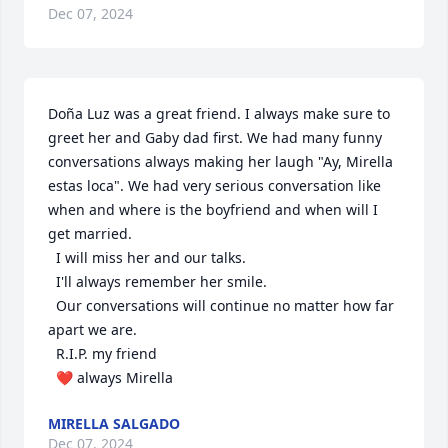
Dec 07, 2024
Doña Luz was a great friend. I always make sure to 
greet her and Gaby dad first. We had many funny 
conversations always making her laugh "Ay, Mirella 
estas loca". We had very serious conversation like 
when and where is the boyfriend and when will I 
get married. 

  I will miss her and our talks.

  I'll always remember her smile. 

  Our conversations will continue no matter how far 
apart we are.

  R.I.P. my friend

  ❤️ always Mirella
MIRELLA SALGADO
Dec 07, 2024