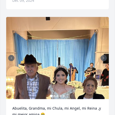
Dec 09, 2024
Abuelita, Grandma, mi Chula, mi Angel, mi Reina ,y 
mi mejor amiga 🥹.
