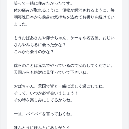
笑って一緒に住みたかったです。

体の痛みが取れるように、便秘が解消されるように、毎
朝毎晩日本から前身の気持ちを込めてお祈りを続けてい
ました。

もうおばあさんや節子ちゃん、ケーキや名古屋、おじい
さんやみちるに会ったかな？

これから会うのかな？

僕らのことは元気でやっているので安心してください。

天国からも絶対に見守っていて下さいね。

おばちゃん、天国で皆と一緒に楽しく過ごしてね。

そして、いつか必ず会いましょう！

その時を楽しみにしてるからね。

一旦、バイバイを言っておくね。

ほんとうにほんとにありがとう
