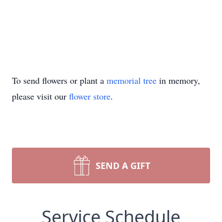
To send flowers or plant a
memorial tree
in memory,
please visit our
flower store
.
SEND A GIFT
Service Schedule