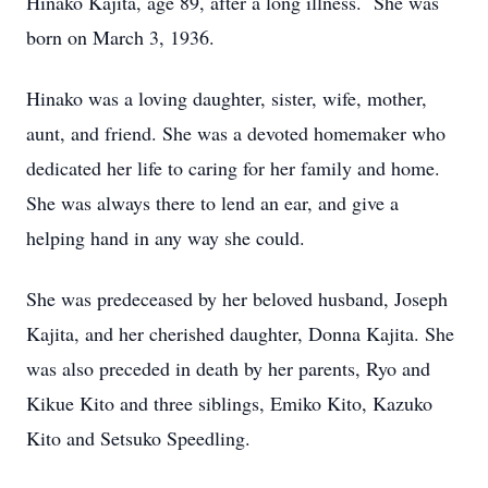
Hinako Kajita, age 89, after a long illness. She was
born on March 3, 1936.
Hinako was a loving daughter, sister, wife, mother,
aunt, and friend. She was a devoted homemaker who
dedicated her life to caring for her family and home.
She was always there to lend an ear, and give a
helping hand in any way she could.
She was predeceased by her beloved husband, Joseph
Kajita, and her cherished daughter, Donna Kajita. She
was also preceded in death by her parents, Ryo and
Kikue Kito and three siblings, Emiko Kito, Kazuko
Kito and Setsuko Speedling.